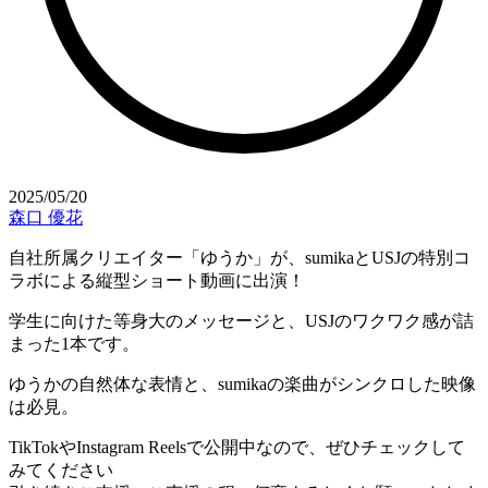
2025/05/20
森口 優花
自社所属クリエイター「ゆうか」が、sumikaとUSJの特別コ
ラボによる縦型ショート動画に出演！
学生に向けた等身大のメッセージと、USJのワクワク感が詰
まった1本です。
ゆうかの自然体な表情と、sumikaの楽曲がシンクロした映像
は必見。
TikTokやInstagram Reelsで公開中なので、ぜひチェックして
みてください