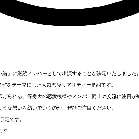
ン編」に継続メンバーとして出演することが決定いたしました
行”をテーマにした人気恋愛リアリティー番組です。
広げられる、等身大の恋愛模様やメンバー同士の交流に注目が
ような想いを紡いでいくのか、ぜひご注目ください。
予定です。
ます。