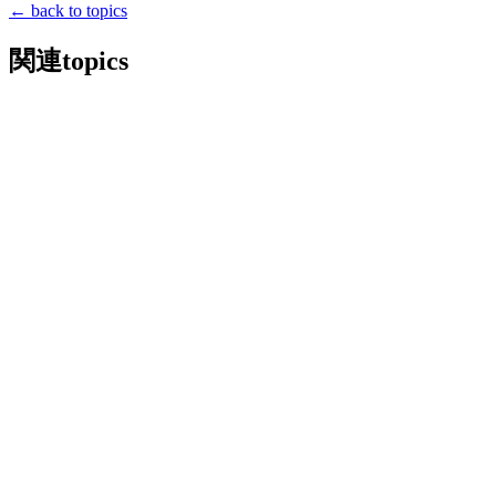
← back to topics
関連topics
2026/07/29
media
Utatane（うたたね）所属の森口優花（もりぐち
2026/07/18
media
Utatane（うたたね）所属の森口優花（も
2026/06/22
news
Utatane（うたたね）所属の森口優
2026/06/20
media
Utatane（うたたね）所属の森口優花（も