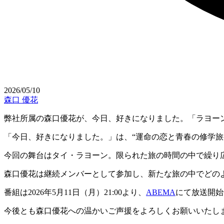
2026/05/10
森口 優花
弊社所属の森口優花が、今日、好きになりました。「ラヨー
「今日、好きになりました。」は、“運命の恋と青春の修学旅
今回の舞台はタイ・ラヨーン。限られた旅の時間の中で繰り
森口優花は継続メンバーとして参加し、新たな旅の中でどの
番組は2026年5月11日（月）21:00より、
ABEMA
にて放送開始
今後とも森口優花への温かいご声援をよろしくお願いいたし