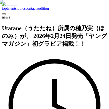
top
talents
topics
contact
audition
news
Utatane（うたたね）所属の穂乃実（ほ
のみ）が、 2026年2月24日発売「ヤング
マガジン」初グラビア掲載！！