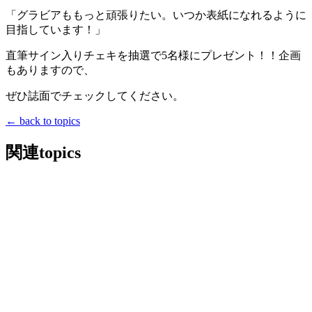
「グラビアももっと頑張りたい。いつか表紙になれるように
目指しています！」
直筆サイン入りチェキを抽選で5名様にプレゼント！！企画
もありますので、
ぜひ誌面でチェックしてください。
← back to topics
関連topics
2026/07/29
media
Utatane（うたたね）所属の森口優花
（もりぐちゆうか）が「TGC teen 2026
Summer supported by PROF」に初出
演！